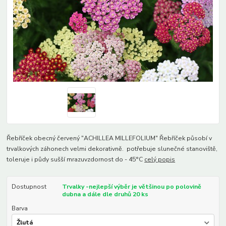
Řebříček obecný červený "ACHILLEA MILLEFOLIUM" Řebříček působí v
trvalkových záhonech velmi dekorativně. potřebuje slunečné stanoviště,
toleruje i půdy sušší mrazuvzdornost do - 45°C
celý popis
Dostupnost
Trvalky -nejlepší výběr je většinou po polovině
dubna a dále dle druhů 20 ks
Barva