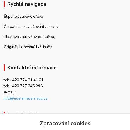
Rychlá navigace
Štípané palivové dřevo
Čerpadla a zavlažování zahrady
Plastová zatravňovací dlažba
,
Originální dřevěné květináče
Kontaktní informace
tel: +420 774 21 41 61
tel: +420 777 245 298
e-mail:
info@udelamezahradu.cz
kontaktní informace
Zpracování cookies
+420 774 21 41 61