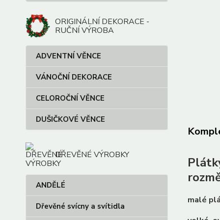
ORIGINÁLNÍ DEKORACE -
RUČNÍ VÝROBA
ADVENTNÍ VĚNCE
VÁNOČNÍ DEKORACE
CELOROČNÍ VĚNCE
DUŠIČKOVÉ VĚNCE
Komple
DŘEVĚNÉ VÝROBKY
Plátk
rozmě
ANDĚLÉ
malé plá
Dřevěné svícny a svítidla