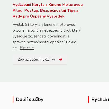
Vydlabání Koryta z Kmene Motorovou
Pilou: Postup, Bezpečnostní Tipy a
Rady pro Úspěšný Výsledek
Vydlabání koryta z kmene motorovou
pilou je náročný a nebezpečný úkol, který
vyžaduje zkušenosti, dovednosti a
správné bezpečnostní opatření. Pokud
ne...
číst celé
Zobrazit všechny články
Další služby
Rychlá 