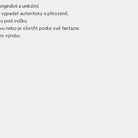
iginální a unikátní.
e vypadat autenticky a přirozeně.
u pod svíčku.
u nebo je ošetřit podle své fantazie.
pro výrobu