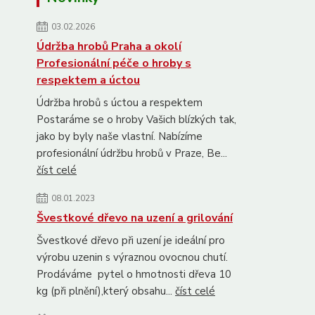
03.02.2026
Údržba hrobů Praha a okolí
Profesionální péče o hroby s
respektem a úctou
Údržba hrobů s úctou a respektem
Postaráme se o hroby Vašich blízkých tak,
jako by byly naše vlastní. Nabízíme
profesionální údržbu hrobů v Praze, Be...
číst celé
08.01.2023
Švestkové dřevo na uzení a grilování
Švestkové dřevo při uzení je ideální pro
výrobu uzenin s výraznou ovocnou chutí.
Prodáváme pytel o hmotnosti dřeva 10
kg (při plnění),který obsahu...
číst celé