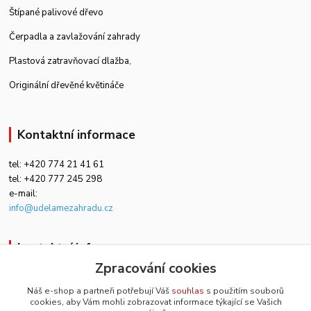
Štípané palivové dřevo
Čerpadla a zavlažování zahrady
Plastová zatravňovací dlažba
,
Originální dřevěné květináče
Kontaktní informace
tel: +420 774 21 41 61
tel: +420 777 245 298
e-mail:
info@udelamezahradu.cz
kontaktní informace
Zpracování cookies
+420 774 21 41 61
Náš e-shop a partneři potřebují Váš
souhlas
s použitím souborů
cookies, aby Vám mohli zobrazovat informace týkající se Vašich