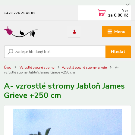
0
ks
+420 774 21 41 61
za
0,00 Kč
Menu
Hledat
Úvod
Vzrostlé ovocné stromy
Vzrostlé ovocné stromy a keře
A-
vzrostlé stromy Jabloň James Grieve +250 cm
A- vzrostlé stromy Jabloň James
Grieve +250 cm