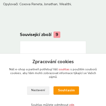
Opylovači: Coxova Reneta, Jonathan, Wealthi,
Související zboží
9
Zpracování cookies
Náš e-shop a partneři potřebují Váš
souhlas
s použitím souborů
cookies, aby Vám mohli zobrazovat informace týkající se Vašich
zájmů.
Souhlasím
Nastavení
Souhlas můžete odmítnout
zde
.