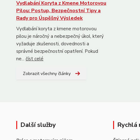
Vydlabání Koryta z Kmene Motorovou
Pilou: Postup, Bezpečnostní Tipy a
Rady pro Úspěšný Výsledek
Vydlabání koryta z kmene motorovou
pilou je náročný a nebezpečný úkol, který
vyžaduje zkušenosti, dovednosti a
správné bezpečnostní opatření. Pokud
ne...
číst celé
Zobrazit všechny články
Další služby
Rychlá 