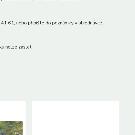
1 41 61, nebo připište do poznámky v objednávce.
ku nelze zaslat