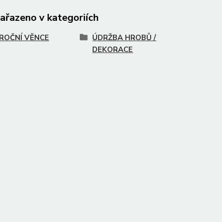
zařazeno v kategoriích
ROČNÍ VĚNCE
ÚDRŽBA HROBŮ /
DEKORACE